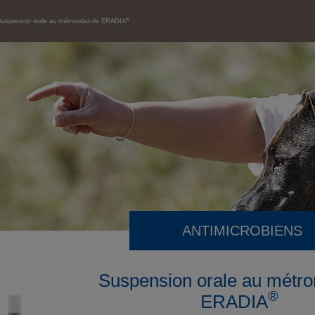
®
Suspension orale au métronidazole ERADIA
ANTIMICROBIENS
Suspension orale au métro
®
ERADIA